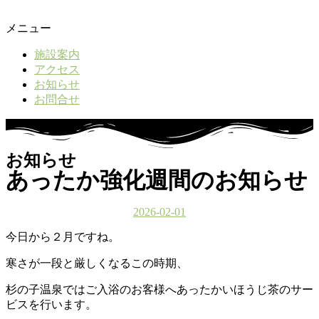
メニュー
施設案内
アクセス
お知らせ
お問合せ
お知らせ
あったか強化週間のお知らせ
2026-02-01
今日から２月ですね。
寒さが一段と厳しくなるこの時期、
杉の子温泉ではご入浴のお客様へあったかいほうじ茶のサー
ビスを行います。